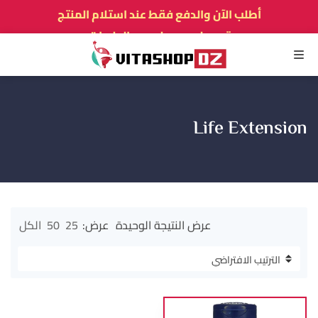
أطلب الآن والدفع فقط عند استلام المنتج
توصيل سريع لجميع الولايات
نفخر بأكثر من 5000 زبون و زبونة راضيين
القائمة
Life Extension
عرض النتيجة الوحيدة
عرض:
25
50
الكل