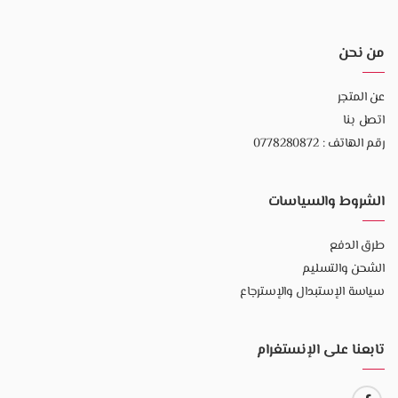
من نحن
عن المتجر
اتصل بنا
رقم الهاتف : 0778280872
الشروط والسياسات
طرق الدفع
الشحن والتسليم
سياسة الإستبدال والإسترجاع
تابعنا على الإنستغرام