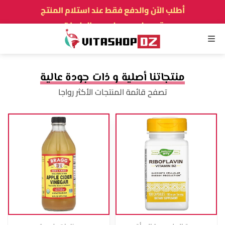
أطلب الآن والدفع فقط عند استلام المنتج
توصيل سريع لجميع الولايات
نفخر بأكثر من 5000 زبون و زبونة راضيين
القائمة
منتجاتنا أصلية و ذات جودة عالية
تصفح قائمة المنتجات الأكثر رواجا