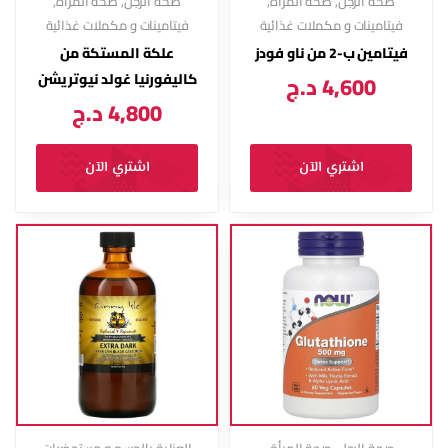
صحة الرجل
,
صحة المرأة
,
صحة الرجل
,
صحة المرأة
,
فيتامينات و مكملات غذائية
فيتامينات و مكملات غذائية
فيتامين ب-2 من ناو فودز
علكة المستكة من
4,600
د.ج
كاليفورنيا غولد نيوتريشن
4,800
د.ج
اشتري الآن
اشتري الآن