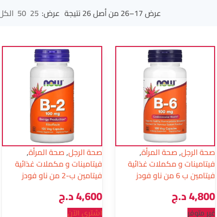
عرض 17–26 من أصل 26 نتيجة
عرض:
25
50
الكل
صحة الرجل
,
صحة المرأة
,
صحة الرجل
,
صحة المرأة
,
فيتامينات و مكملات غذائية
فيتامينات و مكملات غذائية
فيتامين ب 6 من ناو فودز
فيتامين ب-2 من ناو فودز
4,800
د.ج
4,600
د.ج
غير متوفر
اشتري الآن