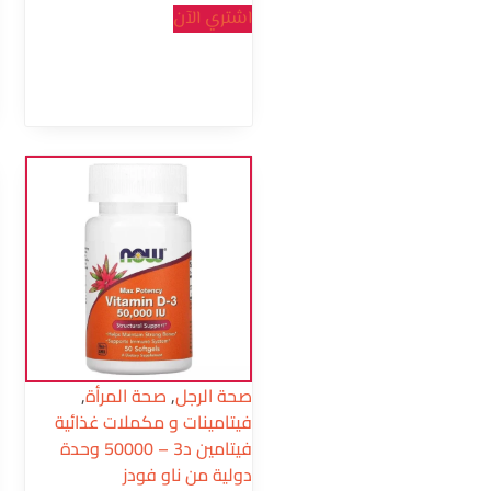
اشتري الآن
صحة الرجل
,
صحة المرأة
,
فيتامينات و مكملات غذائية
فيتامين د3 – 50000 وحدة
دولية من ناو فودز