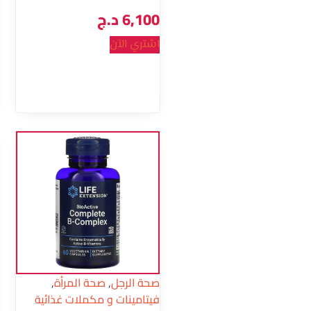
6,100
د.ج
اشتري الآن
صحة الرجل
,
صحة المرأة
,
فيتامينات و مكملات غذائية