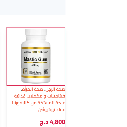
صحة الرجل
,
صحة المرأة
,
فيتامينات و مكملات غذائية
علكة المستكة من كاليفورنيا
غولد نيوتريشن
4,800
د.ج