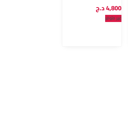
4,800
د.ج
غير متوفر