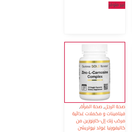
غير متوفر
صحة الرجل
,
صحة المرأة
,
فيتامينات و مكملات غذائية
مركب زنك إل-كارنوزين من
كاليفورنيا غولد نيوتريشن