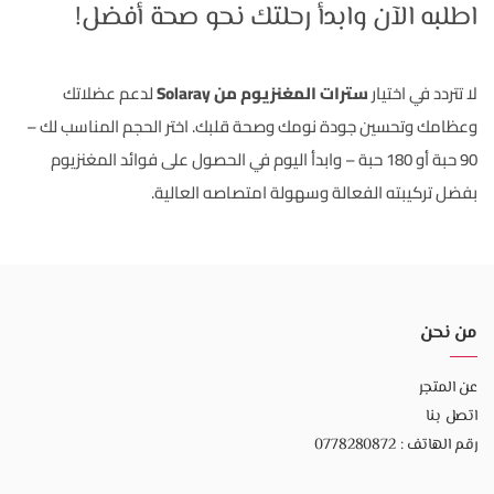
اطلبه الآن وابدأ رحلتك نحو صحة أفضل!
لا تتردد في اختيار
سترات المغنزيوم من Solaray
لدعم عضلاتك
وعظامك وتحسين جودة نومك وصحة قلبك. اختر الحجم المناسب لك –
90 حبة أو 180 حبة – وابدأ اليوم في الحصول على فوائد المغنزيوم
بفضل تركيبته الفعالة وسهولة امتصاصه العالية.
من نحن
عن المتجر
اتصل بنا
رقم الهاتف : 0778280872