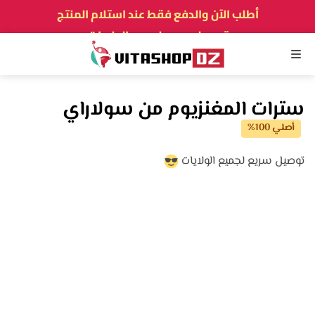
أطلب الآن والدفع فقط عند استلام المنتج
توصيل سريع لجميع الولايات
نفخر بأكثر من 5000 زبون و زبونة راضيين
القائمة
سترات المغنزيوم من سولاراي
أصلي 100%
توصيل سريع لجميع الولايات