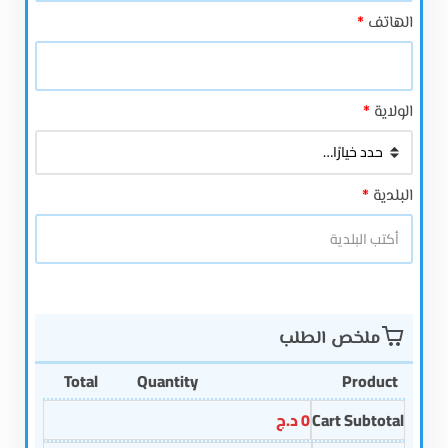
الهاتف
*
الولاية
*
البلدية
*
ملخص الطلب
Total
Quantity
Product
Cart Subtotal
0
د.ج