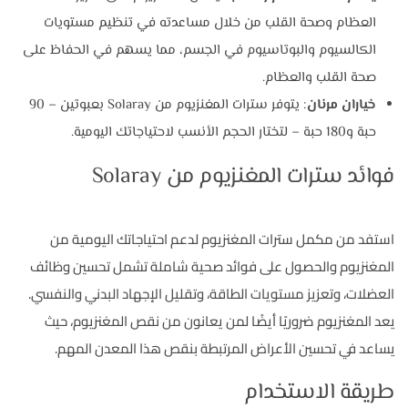
العظام وصحة القلب من خلال مساعدته في تنظيم مستويات
الكالسيوم والبوتاسيوم في الجسم، مما يسهم في الحفاظ على
صحة القلب والعظام.
خياران مرنان
: يتوفر سترات المغنزيوم من Solaray بعبوتين – 90
حبة و180 حبة – لتختار الحجم الأنسب لاحتياجاتك اليومية.
فوائد سترات المغنزيوم من Solaray
استفد من مكمل سترات المغنزيوم لدعم احتياجاتك اليومية من
المغنزيوم والحصول على فوائد صحية شاملة تشمل تحسين وظائف
العضلات، وتعزيز مستويات الطاقة، وتقليل الإجهاد البدني والنفسي.
يعد المغنزيوم ضروريًا أيضًا لمن يعانون من نقص المغنزيوم، حيث
يساعد في تحسين الأعراض المرتبطة بنقص هذا المعدن المهم.
طريقة الاستخدام