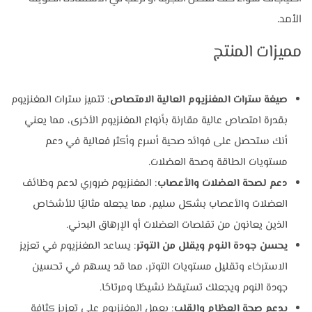
الأمد.
مميزات المنتج
صيغة سترات المغنزيوم العالية الامتصاص
: تتميز سترات المغنزيوم
بقدرة امتصاص عالية مقارنة بأنواع المغنزيوم الأخرى، مما يعني
أنك ستحصل على فوائد صحية أسرع وأكثر فعالية في دعم
مستويات الطاقة وصحة العضلات.
دعم لصحة العضلات والأعصاب
: المغنزيوم ضروري لدعم وظائف
العضلات والأعصاب بشكل سليم، مما يجعله مثاليًا للأشخاص
الذين يعانون من تقلصات العضلات أو الإرهاق البدني.
يحسن جودة النوم ويقلل من التوتر
: يساعد المغنزيوم في تعزيز
الاسترخاء وتقليل مستويات التوتر، مما قد يسهم في تحسين
جودة النوم ويجعلك تستيقظ نشيطًا ومرتاحًا.
يدعم صحة العظام والقلب
: يعمل المغنزيوم على تعزيز كثافة