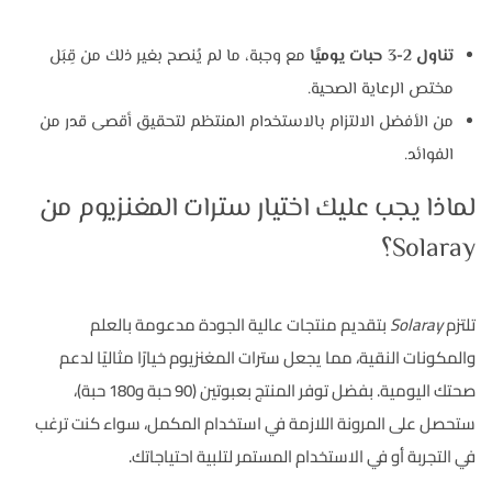
تناول 2-3 حبات يوميًا
مع وجبة، ما لم يُنصح بغير ذلك من قِبَل
مختص الرعاية الصحية.
من الأفضل الالتزام بالاستخدام المنتظم لتحقيق أقصى قدر من
الفوائد.
لماذا يجب عليك اختيار سترات المغنزيوم من
Solaray؟
تلتزم
Solaray
بتقديم منتجات عالية الجودة مدعومة بالعلم
والمكونات النقية، مما يجعل سترات المغنزيوم خيارًا مثاليًا لدعم
صحتك اليومية. بفضل توفر المنتج بعبوتين (90 حبة و180 حبة)،
ستحصل على المرونة اللازمة في استخدام المكمل، سواء كنت ترغب
في التجربة أو في الاستخدام المستمر لتلبية احتياجاتك.