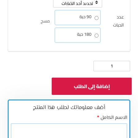
90 حبة
عدد
مسح
الحبات
180 حبة
كمية
سترات
إضافة إلى الطلب
المغنزيوم
من
سولاراي
أضف معلوماتك لطلب هذا المنتج‬
الاسم الكامل
*