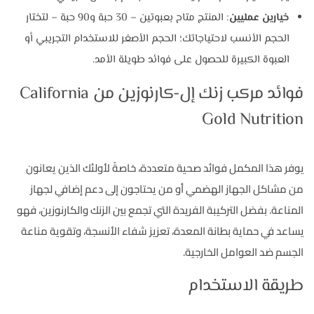
خيارين عمليين
: المنتج متاح بعبوتين – 30 حبة و90 حبة – لتختار
الحجم الأنسب لاحتياجاتك؛ الحجم الأصغر للاستخدام التجريبي أو
العبوة الكبيرة للحصول على فوائد طويلة الأمد.
فوائد مركب زنك إل-كارنوزين من California
Gold Nutrition
يوفر هذا المكمل فوائد صحية متعددة، خاصةً لأولئك الذين يعانون
من مشاكل الجهاز الهضمي أو من يحتاجون إلى دعم إضافي لجهاز
المناعة. بفضل التركيبة الفريدة التي تجمع بين الزنك والكارنوزين، فهو
يساعد في حماية بطانة المعدة، تعزيز شفاء الأنسجة، وتقوية مناعة
الجسم ضد العوامل الخارجية.
طريقة الاستخدام