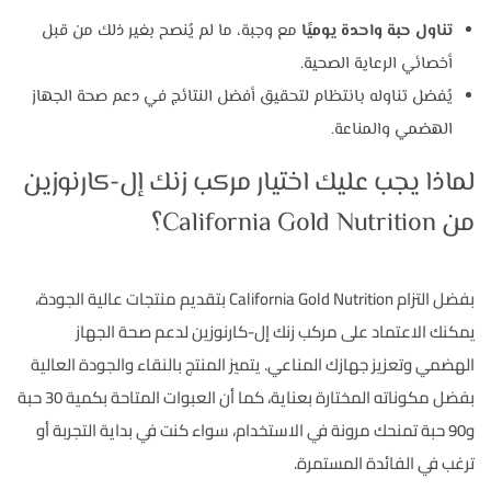
تناول حبة واحدة يوميًا
مع وجبة، ما لم يُنصح بغير ذلك من قبل
أخصائي الرعاية الصحية.
يُفضل تناوله بانتظام لتحقيق أفضل النتائج في دعم صحة الجهاز
الهضمي والمناعة.
لماذا يجب عليك اختيار مركب زنك إل-كارنوزين
من California Gold Nutrition؟
بفضل التزام California Gold Nutrition بتقديم منتجات عالية الجودة،
يمكنك الاعتماد على مركب زنك إل-كارنوزين لدعم صحة الجهاز
الهضمي وتعزيز جهازك المناعي. يتميز المنتج بالنقاء والجودة العالية
بفضل مكوناته المختارة بعناية، كما أن العبوات المتاحة بكمية 30 حبة
و90 حبة تمنحك مرونة في الاستخدام، سواء كنت في بداية التجربة أو
ترغب في الفائدة المستمرة.