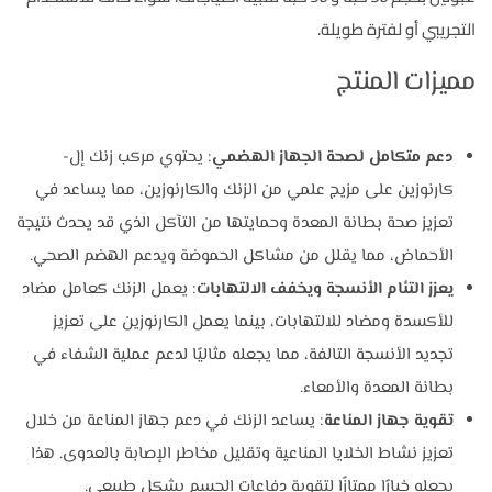
التجريبي أو لفترة طويلة.
مميزات المنتج
دعم متكامل لصحة الجهاز الهضمي
: يحتوي مركب زنك إل-
كارنوزين على مزيج علمي من الزنك والكارنوزين، مما يساعد في
تعزيز صحة بطانة المعدة وحمايتها من التآكل الذي قد يحدث نتيجة
الأحماض، مما يقلل من مشاكل الحموضة ويدعم الهضم الصحي.
يعزز التئام الأنسجة ويخفف الالتهابات
: يعمل الزنك كعامل مضاد
للأكسدة ومضاد للالتهابات، بينما يعمل الكارنوزين على تعزيز
تجديد الأنسجة التالفة، مما يجعله مثاليًا لدعم عملية الشفاء في
بطانة المعدة والأمعاء.
تقوية جهاز المناعة
: يساعد الزنك في دعم جهاز المناعة من خلال
تعزيز نشاط الخلايا المناعية وتقليل مخاطر الإصابة بالعدوى. هذا
يجعله خيارًا ممتازًا لتقوية دفاعات الجسم بشكل طبيعي.