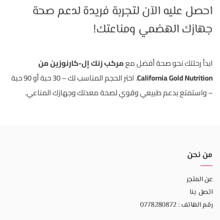
احصل عليه الآن لتجربة فريدة لدعم صحة
جهازك الهضمي ومناعتك!
ابدأ رحلتك نحو صحة أفضل مع
مركب زنك إل-كارنوزين من
California Gold Nutrition
. اختر الحجم المناسب لك – 30 حبة أو 90 حبة
– واستمتع بدعم طبيعي وقوي لصحة معدتك وجهازك المناعي.
من نحن
عن المتجر
اتصل بنا
رقم الهاتف : 0778280872